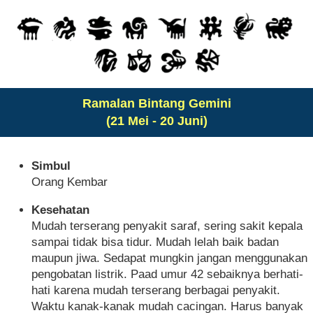
Ramalan Bintang Gemini
(21 Mei - 20 Juni)
Simbul
Orang Kembar
Kesehatan
Mudah terserang penyakit saraf, sering sakit kepala
sampai tidak bisa tidur. Mudah lelah baik badan
maupun jiwa. Sedapat mungkin jangan menggunakan
pengobatan listrik. Paad umur 42 sebaiknya berhati-
hati karena mudah terserang berbagai penyakit.
Waktu kanak-kanak mudah cacingan. Harus banyak