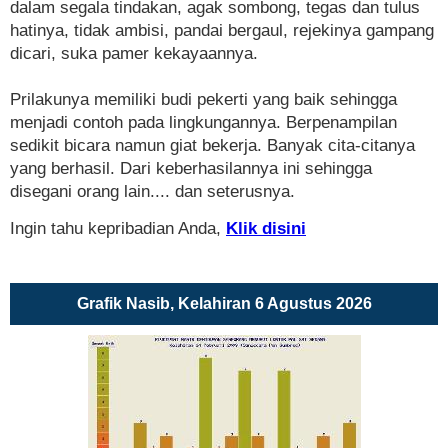
dalam segala tindakan, agak sombong, tegas dan tulus
hatinya, tidak ambisi, pandai bergaul, rejekinya gampang
dicari, suka pamer kekayaannya.
Prilakunya memiliki budi pekerti yang baik sehingga
menjadi contoh pada lingkungannya. Berpenampilan
sedikit bicara namun giat bekerja. Banyak cita-citanya
yang berhasil. Dari keberhasilannya ini sehingga
disegani orang lain.... dan seterusnya.
Ingin tahu kepribadian Anda,
Klik disini
Grafik Nasib, Kelahiran 6 Agustus 2026