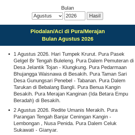
Bulan
Piodalan/Aci di Pura/Merajan
Bulan Agustus 2026
1 Agustus 2026. Hari Tumpek Krurut. Pura Pasek
Gelgel Br Tengah Buleleng. Pura Dalem Pemuteran di
Desa Jelantik Tojan - Klungkung. Pura Pedarmaan
Bhujangga Waisnawa di Besakih. Pura Taman Sari
Desa Gunungsari Penebel - Tabanan. Pura Dalem
Tarukan di Bebalang Bangli. Pura Benua Kangin
Besakih. Pura Merajan Kanginan (Ida Betara Empu
Beradah) di Besakih.
2 Agustus 2026. Redite Umanis Merakih. Pura
Parangan Tengah Banjar Ceningan Kangin -
Lembongan , Nusa Penida. Pura Dalem Celuk
Sukawati - Gianyar.