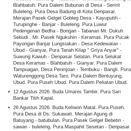
Blahbatuh. Pura Dalem Bubunan di Desa - Seririt
Buleleng. Pura Desa Badung di Kota Denpasar.
Merajan Pasek Gelgel Gobleg Desa - Kayuputih -
Turupinghe - Banjar - Buleleng. Pura Luwur
Pedengenan Bedha - Bongan - Tabanan Mr. Dukuh
Sebudi , Mr. Pasek Ngukuhin - Keramas. Pura Pucak
Payongan Banjar Lungsiakan - Desa Kedewatan -
Ubud - Gianyar, Pura Tanah Kilap " Griya Anyar" -
Suwung Kawuh - Denpasar Selatan. Pura Selukat
Desa Keramas - Blahbatuh - Gianyar. Pura Dalem
Tampuagan, Desa Peninjoan - Tembuku - Bangli. Pura
Waturenggong Desa Taro. Pura Dalem Bentuyung,
Ubud. Pura Puseh Ubud. Pura Dalem Peliatan Ubud.
12 Agustus 2026. Buda Umanis Tambir. Pura Sari
Bankar Titih Kapal.
26 Agustus 2026. Buda Keliwon Matal. Pura Puseh.
Pura Desa di Ds. Sukawati. Merajan Agung di
Batuyang - batubulan. Pura Pasek Gelgel Bebetin -
sawan - buleleng. Pura Maspahit Sesetan - Denpasar