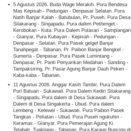
5 Agustus 2026. Buda Wage Merakih. Pura Bendesa
Mas Kepisah - Pedungan - Denpasar Selatan. Pura
Natih Banjar Kalah - Batubulan, Pr. Puseh. Pura Desa
Silakarang - Singapadu. Pura dalem Petitenget -
Kerobokan - Kuta. Pura Dalem Pulasari - Samplangan
- Gianyar, Pura Kubayan - Kepisah - Pedungan -
Denpasar - Selatan. Pura Pasek gelgel Banjar
Tanahpegat - Tabanan, Pr. Paibon Banjar Bengkel -
Sumerta - Denpasar. Pura Pasek Lumintang -
Denpasar, Pr. Panti Penyarikan Medahan - Sanding -
Tampaksiring, Pr. Pasar Agung Banjar Dauh Peken -
Kaba-kaba - Tabanan.
11 Agustus 2026. Anggar Kasih Tambir. Pura Dalem
Puri Batuan - Sukawati. Pura Dalem Kediri Silakarang
- Singapadu. Pura dalem di Desa Sukawati. Pura
Dalem di Desa Singakerta - Ubud. Pura dalem
Lembeng - Ketewel - Sukawati. Pura Paibon Pasek
Tangkas - Peliatan - Ubud. Pura Puseh ngukuhin -
Keramas - Gianyar. Pura Pemerajan Agung Ki
Telabah, Tuakilang - Tabanan. Pura Karang Buncing di