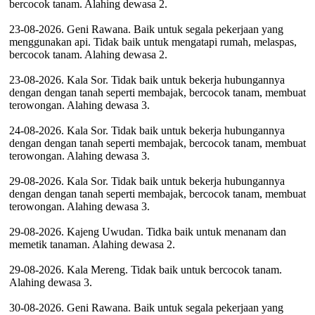
bercocok tanam. Alahing dewasa 2.
23-08-2026. Geni Rawana. Baik untuk segala pekerjaan yang
menggunakan api. Tidak baik untuk mengatapi rumah, melaspas,
bercocok tanam. Alahing dewasa 2.
23-08-2026. Kala Sor. Tidak baik untuk bekerja hubungannya
dengan dengan tanah seperti membajak, bercocok tanam, membuat
terowongan. Alahing dewasa 3.
24-08-2026. Kala Sor. Tidak baik untuk bekerja hubungannya
dengan dengan tanah seperti membajak, bercocok tanam, membuat
terowongan. Alahing dewasa 3.
29-08-2026. Kala Sor. Tidak baik untuk bekerja hubungannya
dengan dengan tanah seperti membajak, bercocok tanam, membuat
terowongan. Alahing dewasa 3.
29-08-2026. Kajeng Uwudan. Tidka baik untuk menanam dan
memetik tanaman. Alahing dewasa 2.
29-08-2026. Kala Mereng. Tidak baik untuk bercocok tanam.
Alahing dewasa 3.
30-08-2026. Geni Rawana. Baik untuk segala pekerjaan yang