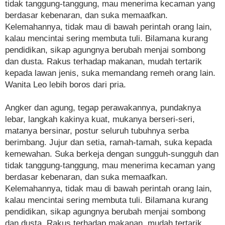
tidak tanggung-tanggung, mau menerima kecaman yang
berdasar kebenaran, dan suka memaafkan.
Kelemahannya, tidak mau di bawah perintah orang lain,
kalau mencintai sering membuta tuli. Bilamana kurang
pendidikan, sikap agungnya berubah menjai sombong
dan dusta. Rakus terhadap makanan, mudah tertarik
kepada lawan jenis, suka memandang remeh orang lain.
Wanita Leo lebih boros dari pria.
Angker dan agung, tegap perawakannya, pundaknya
lebar, langkah kakinya kuat, mukanya berseri-seri,
matanya bersinar, postur seluruh tubuhnya serba
berimbang. Jujur dan setia, ramah-tamah, suka kepada
kemewahan. Suka berkeja dengan sungguh-sungguh dan
tidak tanggung-tanggung, mau menerima kecaman yang
berdasar kebenaran, dan suka memaafkan.
Kelemahannya, tidak mau di bawah perintah orang lain,
kalau mencintai sering membuta tuli. Bilamana kurang
pendidikan, sikap agungnya berubah menjai sombong
dan dusta. Rakus terhadap makanan, mudah tertarik