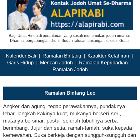
Bagi Umat Hindu di perantauan yang susah menemukan jodoh umat se-
Dharma, bergabunglah disini. Sudah ratusan pasangan sukses, Gratis.
Kalender Bali
|
Ramalan Bintang
|
Karakter Kelahiran
|
Garis Hidup
|
Mencari Jodoh
|
Ramalan Kepribadian
|
Ramalan Jodoh
Ramalan Bintang Leo
Angker dan agung, tegap perawakannya, pundaknya
lebar, langkah kakinya kuat, mukanya berseri-seri,
matanya bersinar, postur seluruh tubuhnya serba
berimbang. Jujur dan setia, ramah-tamah, suka kepada
kemewahan. Suka berkeja dengan sungguh-sungguh dan