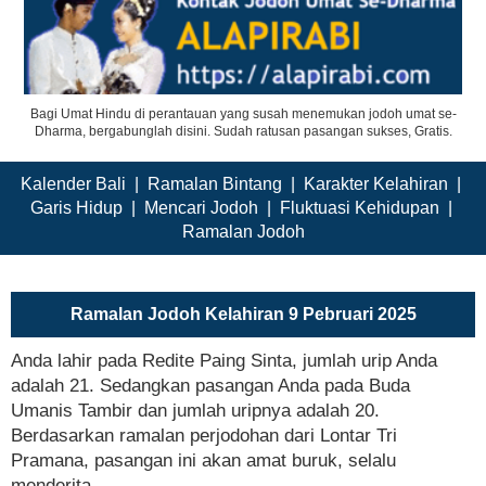
Bagi Umat Hindu di perantauan yang susah menemukan jodoh umat se-
Dharma, bergabunglah disini. Sudah ratusan pasangan sukses, Gratis.
Kalender Bali
|
Ramalan Bintang
|
Karakter Kelahiran
|
Garis Hidup
|
Mencari Jodoh
|
Fluktuasi Kehidupan
|
Ramalan Jodoh
Ramalan Jodoh Kelahiran 9 Pebruari 2025
Anda lahir pada Redite Paing Sinta, jumlah urip Anda
adalah 21. Sedangkan pasangan Anda pada Buda
Umanis Tambir dan jumlah uripnya adalah 20.
Berdasarkan ramalan perjodohan dari Lontar Tri
Pramana, pasangan ini akan amat buruk, selalu
menderita.