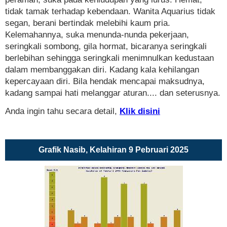
tidak tamak terhadap kebendaan. Wanita Aquarius tidak
segan, berani bertindak melebihi kaum pria.
Kelemahannya, suka menunda-nunda pekerjaan,
seringkali sombong, gila hormat, bicaranya seringkali
berlebihan sehingga seringkali menimnulkan kedustaan
dalam membanggakan diri. Kadang kala kehilangan
kepercayaan diri. Bila hendak mencapai maksudnya,
kadang sampai hati melanggar aturan.... dan seterusnya.
Anda ingin tahu secara detail,
Klik disini
Grafik Nasib, Kelahiran 9 Pebruari 2025