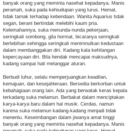
banyak orang yang meminta nasehat kepadanya. Manis
peramah, suka pada kehiudupan yang lurus. Hemat,
tidak tamak terhadap kebendaan. Wanita Aquarius tidak
segan, berani bertindak melebihi kaum pria.
Kelemahannya, suka menunda-nunda pekerjaan,
seringkali sombong, gila hormat, bicaranya seringkali
berlebihan sehingga seringkali menimnulkan kedustaan
dalam membanggakan diri. Kadang kala kehilangan
kepercayaan diri. Bila hendak mencapai maksudnya,
kadang sampai hati melanggar aturan.
Berbudi luhur, selalu memperjuangkan keadilan,
kemajuan, dan kesejahteraan. Bersedia berkorban untuk
kebahagiaan orang lain. Ada yang berwatak keras kepala
terkadang suka melamun. Berbakat dalam menciptakan
karya-karya baru dalam hal musik. Cerdas, namun
karena suka melamun kadang-kadang menjadi tidak
menentu. Keseimbangan dalam jiwanya amat tinggi
banyak orang yang meminta nasehat kepadanya. Manis
peramah, suka pada kehiudupan yang lurus. Hemat,