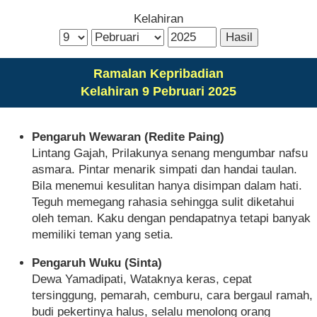
Kelahiran
Ramalan Kepribadian
Kelahiran 9 Pebruari 2025
Pengaruh Wewaran (Redite Paing)
Lintang Gajah, Prilakunya senang mengumbar nafsu
asmara. Pintar menarik simpati dan handai taulan.
Bila menemui kesulitan hanya disimpan dalam hati.
Teguh memegang rahasia sehingga sulit diketahui
oleh teman. Kaku dengan pendapatnya tetapi banyak
memiliki teman yang setia.
Pengaruh Wuku (Sinta)
Dewa Yamadipati, Wataknya keras, cepat
tersinggung, pemarah, cemburu, cara bergaul ramah,
budi pekertinya halus, selalu menolong orang