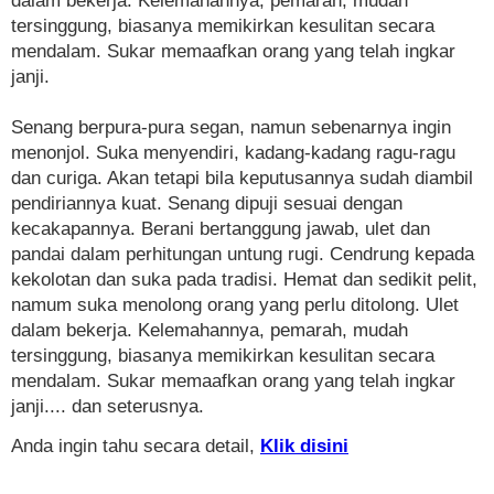
dalam bekerja. Kelemahannya, pemarah, mudah
tersinggung, biasanya memikirkan kesulitan secara
mendalam. Sukar memaafkan orang yang telah ingkar
janji.
Senang berpura-pura segan, namun sebenarnya ingin
menonjol. Suka menyendiri, kadang-kadang ragu-ragu
dan curiga. Akan tetapi bila keputusannya sudah diambil
pendiriannya kuat. Senang dipuji sesuai dengan
kecakapannya. Berani bertanggung jawab, ulet dan
pandai dalam perhitungan untung rugi. Cendrung kepada
kekolotan dan suka pada tradisi. Hemat dan sedikit pelit,
namum suka menolong orang yang perlu ditolong. Ulet
dalam bekerja. Kelemahannya, pemarah, mudah
tersinggung, biasanya memikirkan kesulitan secara
mendalam. Sukar memaafkan orang yang telah ingkar
janji.... dan seterusnya.
Anda ingin tahu secara detail,
Klik disini