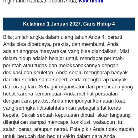
Ingin tahu Ramalan Jodoh Anda,
Klik disini
Kelahiran 1 Januari 2027, Garis Hidup 4
Bila jumlah angka dalam ulang tahun Anda 4, berarti
Anda bisa dipercaya, praktis, dan membumi. Anda
adalah anggota masyarakat yang bisa diandalkan. Misi
dalam hidup adalah belajar untuk mendapat perintah-
perintah atau tugas dan melaksanakannya dengan
dedikasi dan keuletan. Anda selalu mengharap banyak
dari diri sendiri sama seperti Anda mengharap banyak
dari orang lain. Sebagai organisator dan perencana yang
hebat karena kemampuan Anda melihat persoalan
dengan cara praktis, Anda mempunyai kemauan kuat
yang seringkali disalahtafsirkan sebagai sifat keras
kepala. Sekali sebuah keputusan dibuat, akan langsung
dilanjutkan sampai mencapai konklusi, walaupun itu
salah, benar, ataupun netral. Pola pikir Anda tidak mudah
untuk berubah dan begitu yakin dalam cara Anda