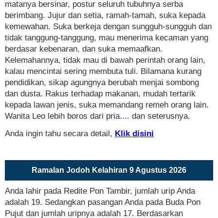
matanya bersinar, postur seluruh tubuhnya serba
berimbang. Jujur dan setia, ramah-tamah, suka kepada
kemewahan. Suka berkeja dengan sungguh-sungguh dan
tidak tanggung-tanggung, mau menerima kecaman yang
berdasar kebenaran, dan suka memaafkan.
Kelemahannya, tidak mau di bawah perintah orang lain,
kalau mencintai sering membuta tuli. Bilamana kurang
pendidikan, sikap agungnya berubah menjai sombong
dan dusta. Rakus terhadap makanan, mudah tertarik
kepada lawan jenis, suka memandang remeh orang lain.
Wanita Leo lebih boros dari pria.... dan seterusnya.
Anda ingin tahu secara detail,
Klik disini
Ramalan Jodoh Kelahiran 9 Agustus 2026
Anda lahir pada Redite Pon Tambir, jumlah urip Anda
adalah 19. Sedangkan pasangan Anda pada Buda Pon
Pujut dan jumlah uripnya adalah 17. Berdasarkan