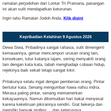
ramalan perjodohan dari Lontar Tri Pramana, pasangan
ini akan sulit mendapatkan keturunan.
Ingin tahu Ramalan Jodoh Anda,
Klik disini
Kepribadian Kelahiran 9 Agustus 2026
Dewa Siwa, Pribadinya sangat rahasia, sulit dimengerti
kemauannya, gemar mencampuri urusan orang lain,
konsekuen, tutur katanya tajam, sering menyakiti orang
lain dengan kata-kata, tabah menghadapi cobaan hidup,
rejekinya baik sekali tetapi sangat kikir.
Prilakunya selalu ingat dengan pemberian orang. Pintar
bertutur kata. Senang mengumbar hawa nafsu indria.
Merasa paling pintar, senang memamerkan
kekayaannya. Namun dikemudian hari bakal menyesal
karena kekeliruan pikirannya sendiri. Giat bekerja dan
memiliki banyak profesi.... dan seterusnya.