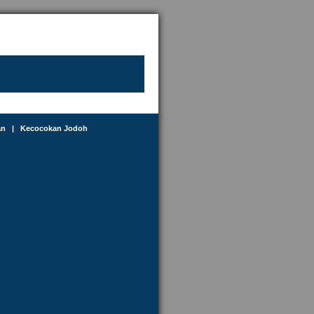
an
|
Kecocokan Jodoh