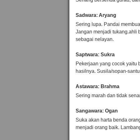
Sadwara: Aryang
Sering lupa. Pandai membuat 
Jangan menjadi tukang.ahli 
sebagai nelayan.
Saptwara: Sukra
Pekerjaan yang cocok yaitu b
hasilnya. Susila/sopan-santu
Astawara: Brahma
Sering marah dan tidak sena
Sangawara: Ogan
Suka akan harta benda orang
menjadi orang baik. Lambang