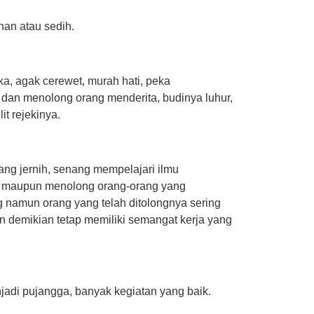
an atau sedih.
a, agak cerewet, murah hati, peka
 dan menolong orang menderita, budinya luhur,
it rejekinya.
yang jernih, senang mempelajari ilmu
a maupun menolong orang-orang yang
 namun orang yang telah ditolongnya sering
 demikian tetap memiliki semangat kerja yang
jadi pujangga, banyak kegiatan yang baik.