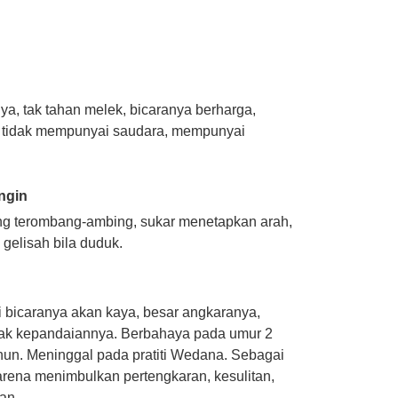
ya, tak tahan melek, bicaranya berharga,
 tidak mempunyai saudara, mempunyai
ngin
ng terombang-ambing, sukar menetapkan arah,
gelisah bila duduk.
i bicaranya akan kaya, besar angkaranya,
nyak kepandaiannya. Berbahaya pada umur 2
 tahun. Meninggal pada pratiti Wedana. Sebagai
rena menimbulkan pertengkaran, kesulitan,
an.