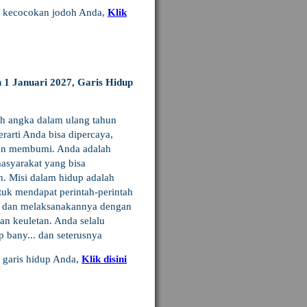
u kecocokan jodoh Anda,
Klik
 1 Januari 2027, Garis Hidup
ah angka dalam ulang tahun
rarti Anda bisa dipercaya,
dan membumi. Anda adalah
asyarakat yang bisa
n. Misi dalam hidup adalah
ntuk mendapat perintah-perintah
s dan melaksanakannya dengan
an keuletan. Anda selalu
 bany... dan seterusnya
u garis hidup Anda,
Klik disini