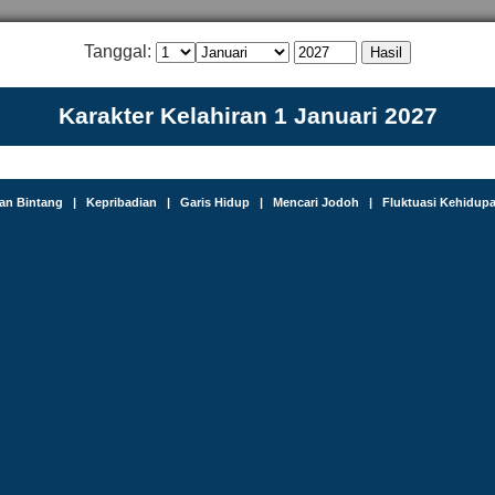
Tanggal:
Karakter Kelahiran 1 Januari 2027
an Bintang
|
Kepribadian
|
Garis Hidup
|
Mencari Jodoh
|
Fluktuasi Kehidup