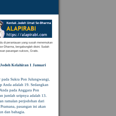
ndu di perantauan yang susah menemukan
se-Dharma, bergabunglah disini. Sudah
usan pasangan sukses, Gratis.
Jodoh Kelahiran 1 Januari
r pada Sukra Pon Julungwangi,
ip Anda adalah 19. Sedangkan
 Anda pada Anggara Pon
n jumlah uripnya adalah 13.
an ramalan perjodohan dari
i Pramana, pasangan ini akan
un dan bahagia.